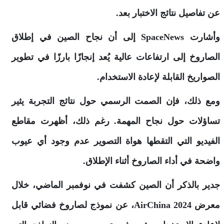
عن تفاصيل نتائج الاختبار بعد.
وأشارت SpaceNews إلى أن نجاح الصين في إطلاق
الصاروخ إلى ارتفاعات عالية يُعد إنجازًا بارزًا في تطوير
الصواريخ القابلة لإعادة الاستخدام.
ومع ذلك، فإن الصمت الرسمي حول نتائج التجربة يثير
تساؤلات حول نجاح المهمة. رغم ذلك، أظهرت مقاطع
الفيديو التي التقطها هواة التصوير عدم وجود أي عيوب
واضحة في أداء الصاروخ أثناء الإطلاق.
جدير بالذكر أن الصين كشفت في نوفمبر الماضي، خلال
معرض AirChina 2024، عن نموذج لصاروخ فضائي قابل