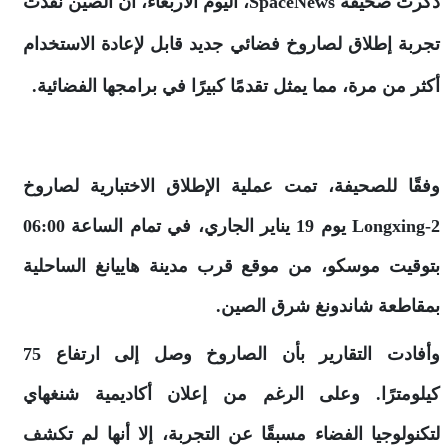
ذكرت صحيفة SpaceNews، اليوم الأربعاء، أن الصين نفذت
تجربة إطلاق لصاروخ فضائي جديد قابل لإعادة الاستخدام
أكثر من مرة، مما يمثل تقدمًا كبيرًا في برامجها الفضائية.
وفقًا للصحيفة، تمت عملية الإطلاق الاختبارية لصاروخ
Longxing-2 يوم 19 يناير الجاري، في تمام الساعة 06:00
بتوقيت موسكو، من موقع قرب مدينة هاييانغ الساحلية
بمقاطعة شاندونغ شرق الصين.
وأفادت التقارير بأن الصاروخ وصل إلى ارتفاع 75
كيلومترًا. وعلى الرغم من إعلان أكاديمية شنغهاي
لتكنولوجيا الفضاء مسبقًا عن التجربة، إلا أنها لم تكشف