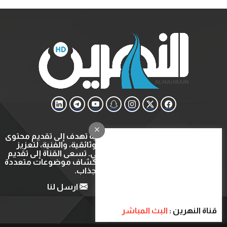
قناة النهرين هي قناة ثقافية وتعليمية تهدف إلى تقديم محتوى
متنوع يشمل البرامج التعليمية، الوثائقية، والفنية، لتعزيز
المعرفة والتثقيف في المجتمع العربي. تسعى القناة إلى تقديم
تجربة مشاهدة ثرية ومفيدة عبر استكشاف موضوعات متعددة
بأسلوب شيق وجذاب.
من نحن
اتصل بنا
ارسل لنا
قناة النهرين :
البث المباشر